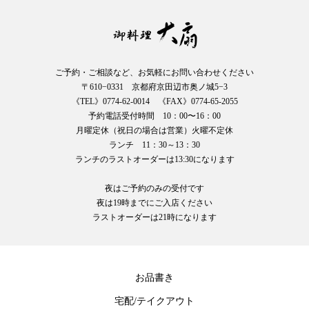
ご予約・ご相談など、お気軽にお問い合わせください
〒610−0331 京都府京田辺市奥ノ城5−3
《TEL》0774-62-0014 《FAX》0774-65-2055
予約電話受付時間 10：00〜16：00
月曜定休（祝日の場合は営業）火曜不定休
ランチ 11：30～13：30
ランチのラストオーダーは13:30になります
夜はご予約のみの受付です
夜は19時までにご入店ください
ラストオーダーは21時になります
お品書き
宅配/テイクアウト