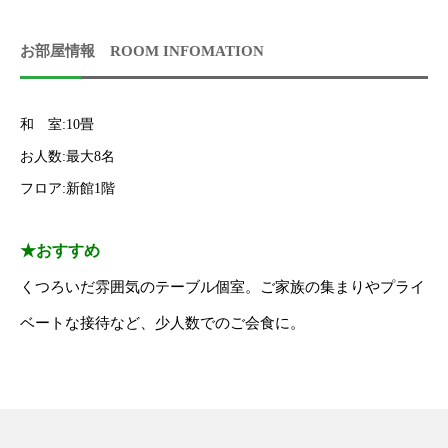
お部屋情報 ROOM INFOMATION
和 室:10畳
お人数:最大8名
フロア:新館1階
★おすすめ
くつろいだ雰囲気のテーブル個室。ご家族の集まりやプライ
ベートな接待など、少人数でのご会食に。