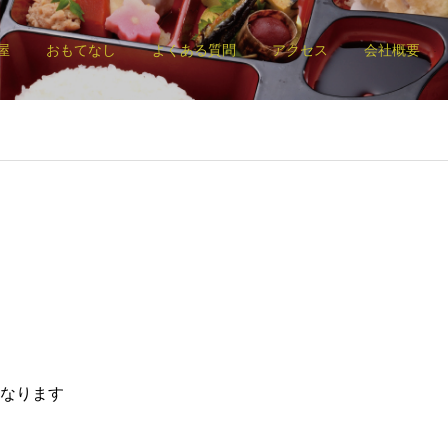
屋
おもてなし
よくある質問
アクセス
会社概要
なります