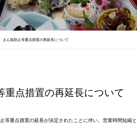
お品書き
宅配/テイクアウト
お部
まん延防止等重点措置の再延長について
等重点措置の再延長について
止等重点措置の延長が決定されたことに伴い、営業時間短縮と